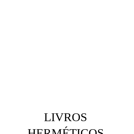
Hermeticum Hub Brasil
LIVROS 
HERMÉTICOS 