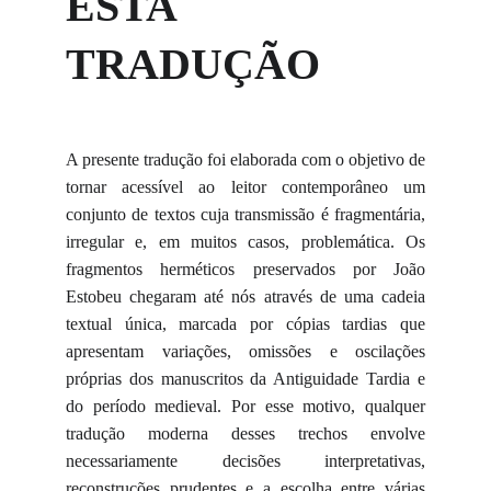
ESTA
TRADUÇÃO
A presente tradução foi elaborada com o objetivo de
tornar acessível ao leitor contemporâneo um
conjunto de textos cuja transmissão é fragmentária,
irregular e, em muitos casos, problemática. Os
fragmentos herméticos preservados por João
Estobeu chegaram até nós através de uma cadeia
textual única, marcada por cópias tardias que
apresentam variações, omissões e oscilações
próprias dos manuscritos da Antiguidade Tardia e
do período medieval. Por esse motivo, qualquer
tradução moderna desses trechos envolve
necessariamente decisões interpretativas,
reconstruções prudentes e a escolha entre várias