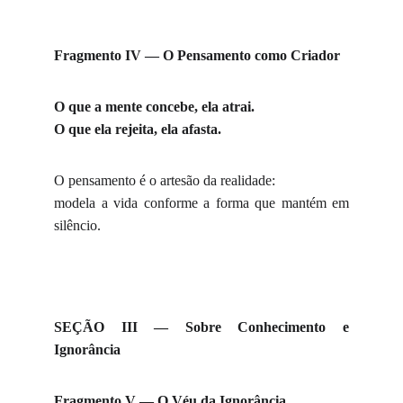
Fragmento IV — O Pensamento como Criador
O que a mente concebe, ela atrai.
O que ela rejeita, ela afasta.
O pensamento é o artesão da realidade:
modela a vida conforme a forma que mantém em
silêncio.
SEÇÃO III — Sobre Conhecimento e
Ignorância
Fragmento V — O Véu da Ignorância