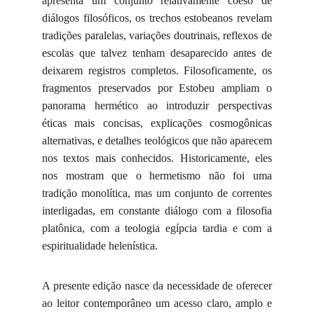
apresenta um conjunto relativamente coeso de
diálogos filosóficos, os trechos estobeanos revelam
tradições paralelas, variações doutrinais, reflexos de
escolas que talvez tenham desaparecido antes de
deixarem registros completos. Filosoficamente, os
fragmentos preservados por Estobeu ampliam o
panorama hermético ao introduzir perspectivas
éticas mais concisas, explicações cosmogônicas
alternativas, e detalhes teológicos que não aparecem
nos textos mais conhecidos. Historicamente, eles
nos mostram que o hermetismo não foi uma
tradição monolítica, mas um conjunto de correntes
interligadas, em constante diálogo com a filosofia
platônica, com a teologia egípcia tardia e com a
espiritualidade helenística.
A presente edição nasce da necessidade de oferecer
ao leitor contemporâneo um acesso claro, amplo e