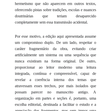
hermetismo que não aparecem em outros textos,
oferecendo pistas sobre tradições, escolas e nuances
doutrinárias que teriam desaparecido
completamente sem essa transmissão acidental.
Por esse motivo, a edição aqui apresentada assume
um compromisso duplo. De um lado, respeitar o
caráter fragmentário da obra, evitando criar
artificialmente um sistema ou uma sequência que
nunca existiram na forma original. De outro,
proporcionar ao leitor moderno uma leitura
integrada, contínua e compreensível, capaz de
revelar a coerência interna dos temas que
atravessam esses trechos, por mais isolados que
possam parecer no manuscrito antigo. A
organização em partes e seções é, portanto, uma
escolha editorial, destinada a facilitar o estudo e a
apreciação dos fragmentos, mas sem impor uma