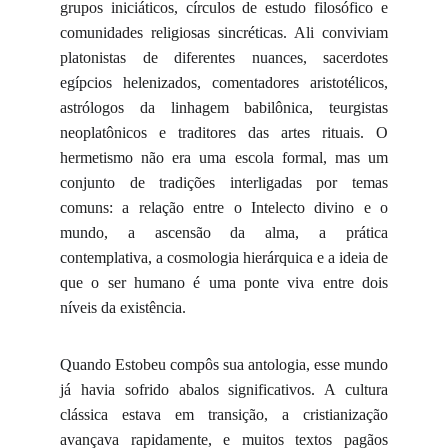
grupos iniciáticos, círculos de estudo filosófico e
comunidades religiosas sincréticas. Ali conviviam
platonistas de diferentes nuances, sacerdotes
egípcios helenizados, comentadores aristotélicos,
astrólogos da linhagem babilônica, teurgistas
neoplatônicos e traditores das artes rituais. O
hermetismo não era uma escola formal, mas um
conjunto de tradições interligadas por temas
comuns: a relação entre o Intelecto divino e o
mundo, a ascensão da alma, a prática
contemplativa, a cosmologia hierárquica e a ideia de
que o ser humano é uma ponte viva entre dois
níveis da existência.
Quando Estobeu compôs sua antologia, esse mundo
já havia sofrido abalos significativos. A cultura
clássica estava em transição, a cristianização
avançava rapidamente, e muitos textos pagãos