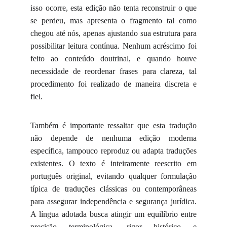
isso ocorre, esta edição não tenta reconstruir o que
se perdeu, mas apresenta o fragmento tal como
chegou até nós, apenas ajustando sua estrutura para
possibilitar leitura contínua. Nenhum acréscimo foi
feito ao conteúdo doutrinal, e quando houve
necessidade de reordenar frases para clareza, tal
procedimento foi realizado de maneira discreta e
fiel.
Também é importante ressaltar que esta tradução
não depende de nenhuma edição moderna
específica, tampouco reproduz ou adapta traduções
existentes. O texto é inteiramente reescrito em
português original, evitando qualquer formulação
típica de traduções clássicas ou contemporâneas
para assegurar independência e segurança jurídica.
A língua adotada busca atingir um equilíbrio entre
precisão terminológica, rigor histórico e