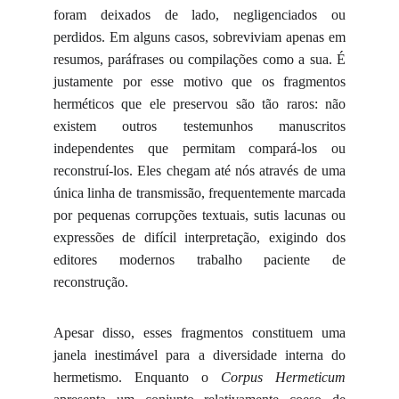
foram deixados de lado, negligenciados ou
perdidos. Em alguns casos, sobreviviam apenas em
resumos, paráfrases ou compilações como a sua. É
justamente por esse motivo que os fragmentos
herméticos que ele preservou são tão raros: não
existem outros testemunhos manuscritos
independentes que permitam compará-los ou
reconstruí-los. Eles chegam até nós através de uma
única linha de transmissão, frequentemente marcada
por pequenas corrupções textuais, sutis lacunas ou
expressões de difícil interpretação, exigindo dos
editores modernos trabalho paciente de
reconstrução.
Apesar disso, esses fragmentos constituem uma
janela inestimável para a diversidade interna do
hermetismo. Enquanto o
Corpus Hermeticum