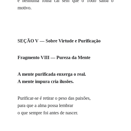
e nenhuma folha cai sem que o Todo saiba o
motivo.
SEÇÃO V — Sobre Virtude e Purificação
Fragmento VIII — Pureza da Mente
A mente purificada enxerga o real.
A mente impura cria ilusões.
Purificar-se é retirar o peso das paixões,
para que a alma possa lembrar
o que sempre foi antes de nascer.