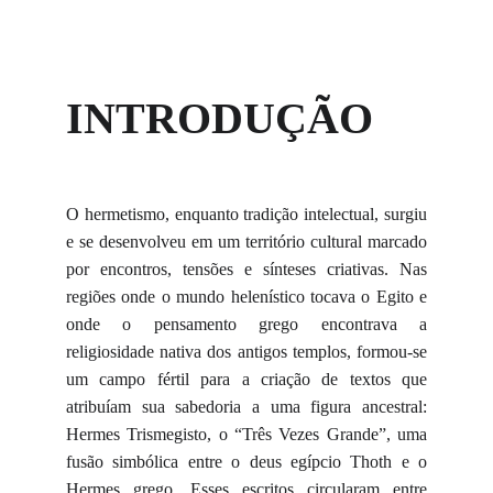
INTRODUÇÃO
O hermetismo, enquanto tradição intelectual, surgiu
e se desenvolveu em um território cultural marcado
por encontros, tensões e sínteses criativas. Nas
regiões onde o mundo helenístico tocava o Egito e
onde o pensamento grego encontrava a
religiosidade nativa dos antigos templos, formou-se
um campo fértil para a criação de textos que
atribuíam sua sabedoria a uma figura ancestral:
Hermes Trismegisto, o “Três Vezes Grande”, uma
fusão simbólica entre o deus egípcio Thoth e o
Hermes grego. Esses escritos circularam entre