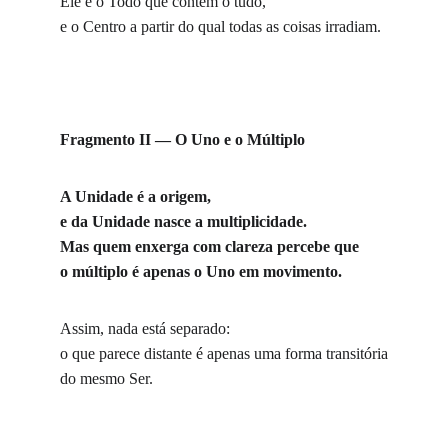
Ele é o Todo que contém o tudo,
e o Centro a partir do qual todas as coisas irradiam.
Fragmento II — O Uno e o Múltiplo
A Unidade é a origem,
e da Unidade nasce a multiplicidade.
Mas quem enxerga com clareza percebe que
o múltiplo é apenas o Uno em movimento.
Assim, nada está separado:
o que parece distante é apenas uma forma transitória
do mesmo Ser.