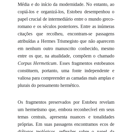
Média e do início da modernidade. No entanto, ao
copiá-los e organizá-los, Estobeu desempenhou o
papel crucial de intermediário entre o mundo greco-
romano e os séculos posteriores. Entre as inúmeras
citações que recolheu, encontram-se passagens
atribuídas a Hermes Trismegisto que não aparecem
em nenhum outro manuscrito conhecido, mesmo
entre os que, na atualidade, compõem o chamado
Corpus Hermeticum
. Esses fragmentos estobeanos
constituem, portanto, uma fonte independente e
valiosa para compreender as camadas mais amplas e
plurais do pensamento hermético.
Os fragmentos preservados por Estobeu revelam
um hermetismo que, embora reconhecível em seus
temas centrais, apresenta nuances e tonalidades
próprias. Em suas passagens encontramos ecos de
diálogos teológicos, reflexões sobre o papel da