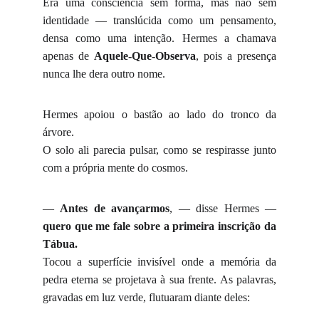
Era uma consciência sem forma, mas não sem
identidade — translúcida como um pensamento,
densa como uma intenção. Hermes a chamava
apenas de
Aquele-Que-Observa
, pois a presença
nunca lhe dera outro nome.
Hermes apoiou o bastão ao lado do tronco da
árvore.
O solo ali parecia pulsar, como se respirasse junto
com a própria mente do cosmos.
—
Antes de avançarmos
, — disse Hermes —
quero que me fale sobre a primeira inscrição da
Tábua.
Tocou a superfície invisível onde a memória da
pedra eterna se projetava à sua frente. As palavras,
gravadas em luz verde, flutuaram diante deles: