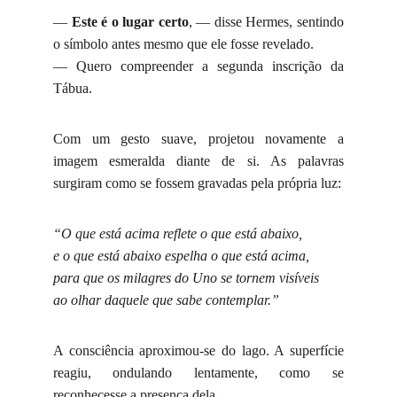
—
Este é o lugar certo
, — disse Hermes, sentindo
o símbolo antes mesmo que ele fosse revelado.
— Quero compreender a segunda inscrição da
Tábua.
Com um gesto suave, projetou novamente a
imagem esmeralda diante de si. As palavras
surgiram como se fossem gravadas pela própria luz:
“O que está acima reflete o que está abaixo,
e o que está abaixo espelha o que está acima,
para que os milagres do Uno se tornem visíveis
ao olhar daquele que sabe contemplar.”
A consciência aproximou-se do lago. A superfície
reagiu, ondulando lentamente, como se
reconhecesse a presença dela.