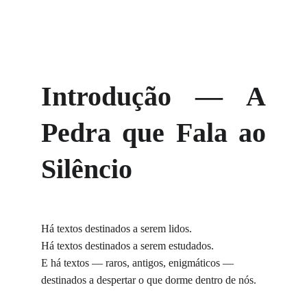
Introdução — A
Pedra que Fala ao
Silêncio
Há textos destinados a serem lidos.
Há textos destinados a serem estudados.
E há textos — raros, antigos, enigmáticos —
destinados a despertar o que dorme dentro de nós.