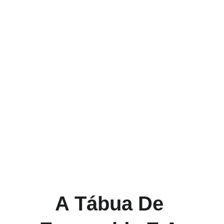
Hermeticum Hub Brasil
A Tábua De 