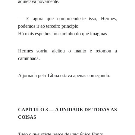
aquietava novamente.
— E agora que compreendeste isso, Hermes,
podemos ir ao terceiro princípio.
Há mais espelhos no caminho do que imaginas.
Hermes sorriu, ajeitou o manto e retomou a
caminhada.
A jornada pela Tábua estava apenas começando.
CAPÍTULO 3 — A UNIDADE DE TODAS AS
COISAS
Tudo o que existe nasce de uma única Fonte,