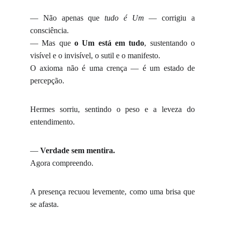
— Não apenas que
tudo é Um
— corrigiu a
consciência.
— Mas que
o Um está em tudo
, sustentando o
visível e o invisível, o sutil e o manifesto.
O axioma não é uma crença — é um estado de
percepção.
Hermes sorriu, sentindo o peso e a leveza do
entendimento.
—
Verdade sem mentira.
Agora compreendo.
A presença recuou levemente, como uma brisa que
se afasta.