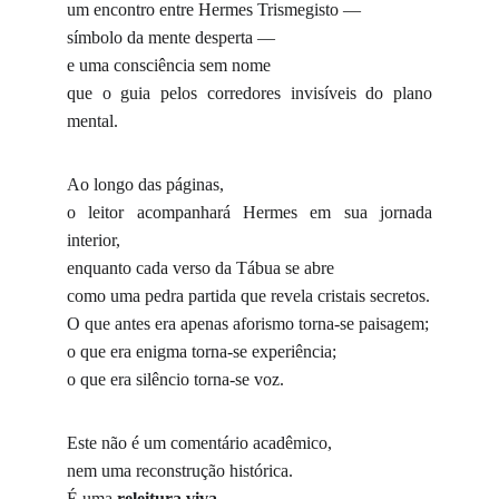
um encontro entre Hermes Trismegisto —
símbolo da mente desperta —
e uma consciência sem nome
que o guia pelos corredores invisíveis do plano
mental.
Ao longo das páginas,
o leitor acompanhará Hermes em sua jornada
interior,
enquanto cada verso da Tábua se abre
como uma pedra partida que revela cristais secretos.
O que antes era apenas aforismo torna-se paisagem;
o que era enigma torna-se experiência;
o que era silêncio torna-se voz.
Este não é um comentário acadêmico,
nem uma reconstrução histórica.
É uma
releitura viva
,