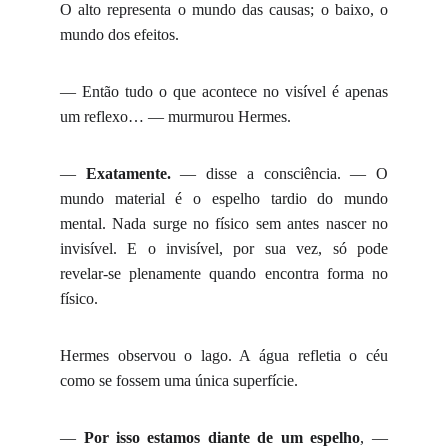
O alto representa o mundo das causas; o baixo, o
mundo dos efeitos.
— Então tudo o que acontece no visível é apenas
um reflexo… — murmurou Hermes.
—
Exatamente.
— disse a consciência. — O
mundo material é o espelho tardio do mundo
mental. Nada surge no físico sem antes nascer no
invisível. E o invisível, por sua vez, só pode
revelar-se plenamente quando encontra forma no
físico.
Hermes observou o lago. A água refletia o céu
como se fossem uma única superfície.
—
Por isso estamos diante de um espelho
, —