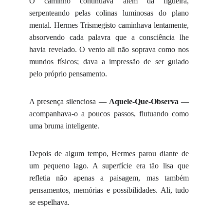
O caminho continuava além da figueira,
serpenteando pelas colinas luminosas do plano
mental. Hermes Trismegisto caminhava lentamente,
absorvendo cada palavra que a consciência lhe
havia revelado. O vento ali não soprava como nos
mundos físicos; dava a impressão de ser guiado
pelo próprio pensamento.
A presença silenciosa —
Aquele-Que-Observa
—
acompanhava-o a poucos passos, flutuando como
uma bruma inteligente.
Depois de algum tempo, Hermes parou diante de
um pequeno lago. A superfície era tão lisa que
refletia não apenas a paisagem, mas também
pensamentos, memórias e possibilidades. Ali, tudo
se espelhava.