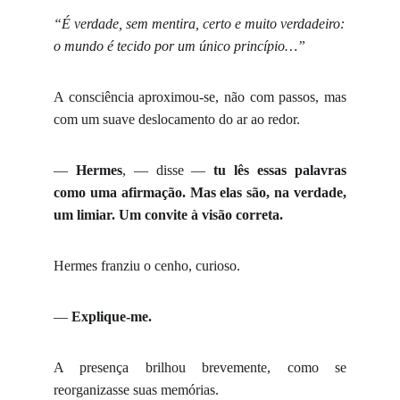
“É verdade, sem mentira, certo e muito verdadeiro:
o mundo é tecido por um único princípio…”
A consciência aproximou-se, não com passos, mas
com um suave deslocamento do ar ao redor.
—
Hermes
, — disse —
tu lês essas palavras
como uma afirmação. Mas elas são, na verdade,
um limiar. Um convite à visão correta.
Hermes franziu o cenho, curioso.
—
Explique-me.
A presença brilhou brevemente, como se
reorganizasse suas memórias.