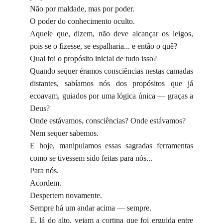
Não por maldade, mas por poder.
O poder do conhecimento oculto.
Aquele que, dizem, não deve alcançar os leigos,
pois se o fizesse, se espalharia... e então o quê?
Qual foi o propósito inicial de tudo isso?
Quando sequer éramos consciências nestas camadas
distantes, sabíamos nós dos propósitos que já
ecoavam, guiados por uma lógica única — graças a
Deus?
Onde estávamos, consciências? Onde estávamos?
Nem sequer sabemos.
E hoje, manipulamos essas sagradas ferramentas
como se tivessem sido feitas para nós...
Para nós.
Acordem.
Despertem novamente.
Sempre há um andar acima — sempre.
E, lá do alto, vejam a cortina que foi erguida entre