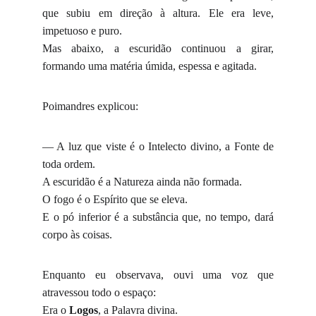
que subiu em direção à altura. Ele era leve,
impetuoso e puro.
Mas abaixo, a escuridão continuou a girar,
formando uma matéria úmida, espessa e agitada.
Poimandres explicou:
— A luz que viste é o Intelecto divino, a Fonte de
toda ordem.
A escuridão é a Natureza ainda não formada.
O fogo é o Espírito que se eleva.
E o pó inferior é a substância que, no tempo, dará
corpo às coisas.
Enquanto eu observava, ouvi uma voz que
atravessou todo o espaço:
Era o
Logos
, a Palavra divina.