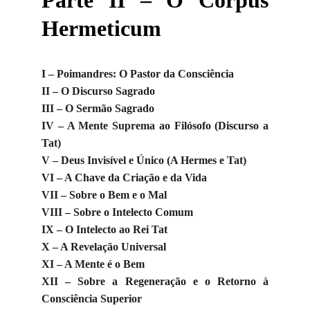
Parte II – O Corpus
Hermeticum
I – Poimandres: O Pastor da Consciência
II – O Discurso Sagrado
III – O Sermão Sagrado
IV – A Mente Suprema ao Filósofo (Discurso a
Tat)
V – Deus Invisível e Único (A Hermes e Tat)
VI – A Chave da Criação e da Vida
VII – Sobre o Bem e o Mal
VIII – Sobre o Intelecto Comum
IX – O Intelecto ao Rei Tat
X – A Revelação Universal
XI – A Mente é o Bem
XII – Sobre a Regeneração e o Retorno à
Consciência Superior