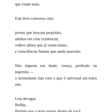
que existe mais.
Este livro conversa com:
jovens que buscam propósito,
adultos em crise existencial,
velhos sábios que já viram muito,
e consciências futuras que ainda nascerão.
Não importa sua idade, crença, profissão ou
trajetória —
o hermetismo fala com o que é universal em todos
nós.
Leia devagar.
Reflita.
Permita que o texto ressoe dentro de você.