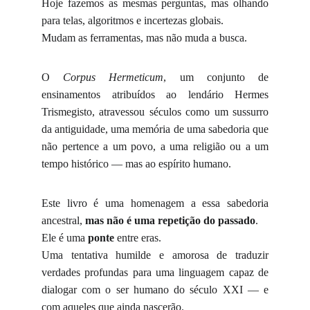
Hoje fazemos as mesmas perguntas, mas olhando
para telas, algoritmos e incertezas globais.
Mudam as ferramentas, mas não muda a busca.
O
Corpus Hermeticum
, um conjunto de
ensinamentos atribuídos ao lendário Hermes
Trismegisto, atravessou séculos como um sussurro
da antiguidade, uma memória de uma sabedoria que
não pertence a um povo, a uma religião ou a um
tempo histórico — mas ao espírito humano.
Este livro é uma homenagem a essa sabedoria
ancestral,
mas não é uma repetição do passado
.
Ele é uma
ponte
entre eras.
Uma tentativa humilde e amorosa de traduzir
verdades profundas para uma linguagem capaz de
dialogar com o ser humano do século XXI — e
com aqueles que ainda nascerão.