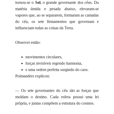
tornou-se o
Sol
, o grande governante dos céus. Da
matéria úmida e pesada abaixo, elevaram-se
vapores que, ao se separarem, formaram as camadas
do céu, os sete firmamentos que governam e
influenciam todas as coisas da Terra.
Observei então:
movimentos circulares,
forças invisíveis regendo harmonia,
e uma ordem perfeita surgindo do caos.
Poimandres explicou:
— Os sete governantes do céu são as forças que
moldam o destino. Cada esfera possui uma lei
própria, e juntas compõem a estrutura do cosmos.