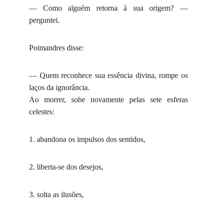
— Como alguém retorna à sua origem? —
perguntei.
Poimandres disse:
— Quem reconhece sua essência divina, rompe os
laços da ignorância.
Ao morrer, sobe novamente pelas sete esferas
celestes:
1. abandona os impulsos dos sentidos,
2. liberta-se dos desejos,
3. solta as ilusões,