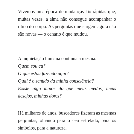
Vivemos uma época de mudanças tão rápidas que,
muitas vezes, a alma não consegue acompanhar o
ritmo do corpo. As perguntas que surgem agora não
são novas — o cenário é que mudou.
A inquietação humana continua a mesma:
Quem sou eu?
O que estou fazendo aqui?
Qual é o sentido da minha consciência?
Existe algo maior do que meus medos, meus
desejos, minhas dores?
Há milhares de anos, buscadores fizeram as mesmas
perguntas, olhando para o céu estrelado, para os
símbolos, para a natureza.