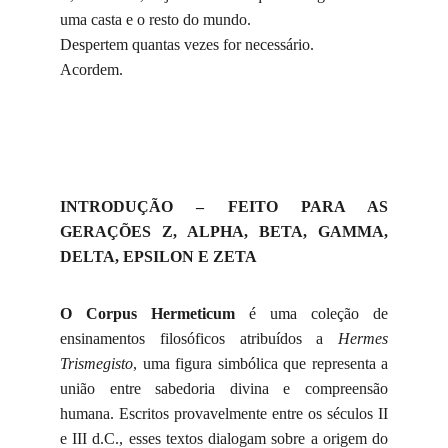
uma casta e o resto do mundo.
Despertem quantas vezes for necessário.
Acordem.
INTRODUÇÃO – FEITO PARA AS
GERAÇÕES Z, ALPHA, BETA, GAMMA,
DELTA, EPSILON E ZETA
O Corpus Hermeticum
é uma coleção de
ensinamentos filosóficos atribuídos a
Hermes
Trismegisto
, uma figura simbólica que representa a
união entre sabedoria divina e compreensão
humana. Escritos provavelmente entre os séculos II
e III d.C., esses textos dialogam sobre a origem do