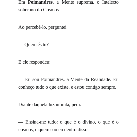
Era
Poimandres
, a Mente suprema, o Intelecto
soberano do Cosmos.
Ao percebê-lo, perguntei:
— Quem és tu?
E ele respondeu:
— Eu sou Poimandres, a Mente da Realidade. Eu
conheço tudo o que existe, e estou contigo sempre.
Diante daquela luz infinita, pedi:
— Ensina-me tudo: o que é o divino, o que é o
cosmos, e quem sou eu dentro disso.