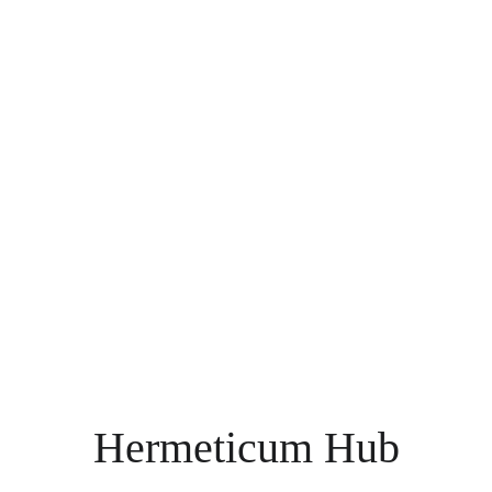
Hermeticum Hub Brasil
Hermeticum Hub