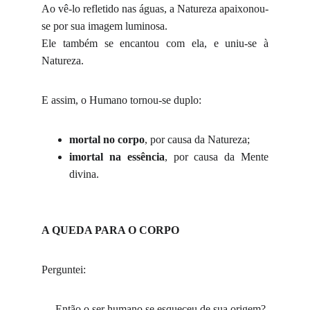
Ao vê-lo refletido nas águas, a Natureza apaixonou-
se por sua imagem luminosa.
Ele também se encantou com ela, e uniu-se à
Natureza.
E assim, o Humano tornou-se duplo:
mortal no corpo
, por causa da Natureza;
imortal na essência
, por causa da Mente
divina.
A QUEDA PARA O CORPO
Perguntei:
— Então o ser humano se esqueceu de sua origem?